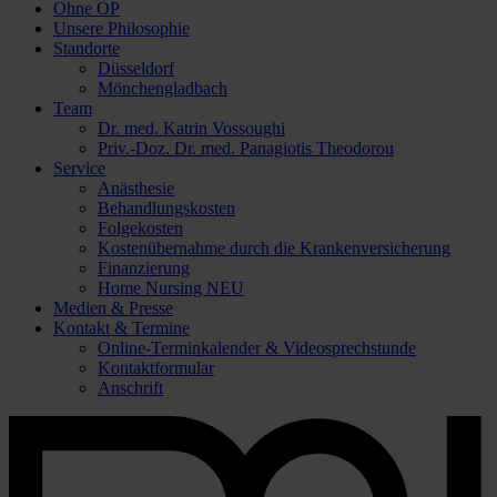
Ohne OP
Unsere Philosophie
Standorte
Düsseldorf
Mönchengladbach
Team
Dr. med. Katrin Vossoughi
Priv.-Doz. Dr. med. Panagiotis Theodorou
Service
Anästhesie
Behandlungskosten
Folgekosten
Kostenübernahme durch die Krankenversicherung
Finanzierung
Home Nursing
NEU
Medien & Presse
Kontakt & Termine
Online-Terminkalender & Videosprechstunde
Kontaktformular
Anschrift