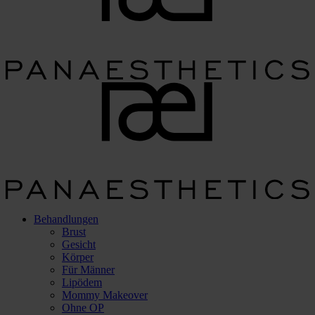
Behandlungen
Brust
Gesicht
Körper
Für Männer
Lipödem
Mommy Makeover
Ohne OP