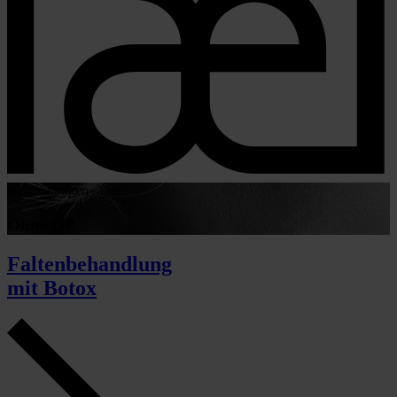
Behandlungen
Ohne OP
Faltenbehandlung
mit Botox