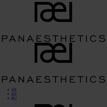
DE
EN
RU