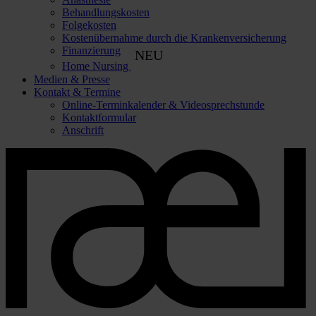
Behandlungskosten
Folgekosten
Kostenübernahme durch die Krankenversicherung
Finanzierung
NEU
Home Nursing
Medien & Presse
Kontakt & Termine
Online-Terminkalender & Videosprechstunde
Kontaktformular
Anschrift