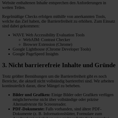
Website enthaltenen Inhalte entsprechen den Anforderungen in
weiten Teilen.
Regelmäßige Checks erfolgen mithilfe von anerkannten Tools,
welche das Ziel haben, die Barrierefreiheit zu erhöhen. Zum Einsatz
sind dabei gekommen:
WAVE Web Accessibility Evaluation Tools
WebAIM: Contrast Checker
Browser Extension (Chrome)
Google Lighthouse (Chrome Developer Tools)
Google PageSpeed Insights
3. Nicht barrierefreie Inhalte und Gründe
Trotz größter Bemühungen um die Barrierefreiheit gibt es noch
Bereiche, die aktuell nicht vollständig barrierefrei sind. Wir arbeiten
kontinuierlich daran, diese Mängel zu beheben.
Bilder und Grafiken:
Einige Bilder oder Grafiken verfügen
möglicherweise nicht über vollständige oder präzise
Alternativtexte für Screenreader.
PDF-Dokumente:
Falls vorhanden, sind ältere PDF-
Dokumente (z. B. Informationsblätter, Formulare zum