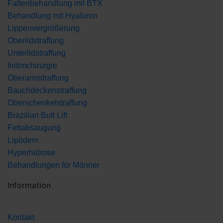
Faltenbehandlung mit BTX
Behandlung mit Hyaluron
Lippenvergrößerung
Oberlidstraffung
Unterlidstraffung
Initimchirurgie
Oberarmstraffung
Bauchdeckenstraffung
Oberschenkelstraffung
Brazilian Butt Lift
Fettabsaugung
Lipödem
Hyperhidrose
Behandlungen für Männer
Information
Kontakt