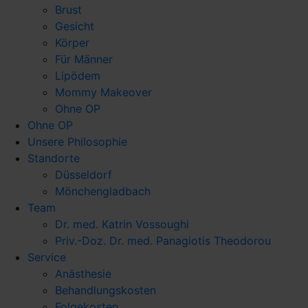
Brust
Gesicht
Körper
Für Männer
Lipödem
Mommy Makeover
Ohne OP
Ohne OP
Unsere Philosophie
Standorte
Düsseldorf
Mönchengladbach
Team
Dr. med. Katrin Vossoughi
Priv.-Doz. Dr. med. Panagiotis Theodorou
Service
Anästhesie
Behandlungskosten
Folgekosten