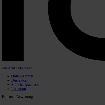
Zur Artikelübersicht
Online-Termin
Düsseldorf
Mönchengladbach
Instagram
Patienten Bewertungen