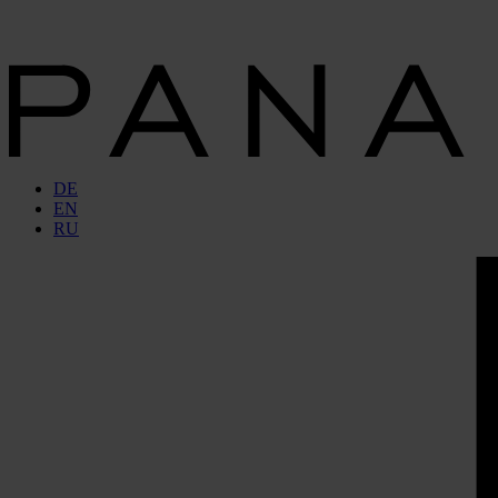
DE
EN
RU