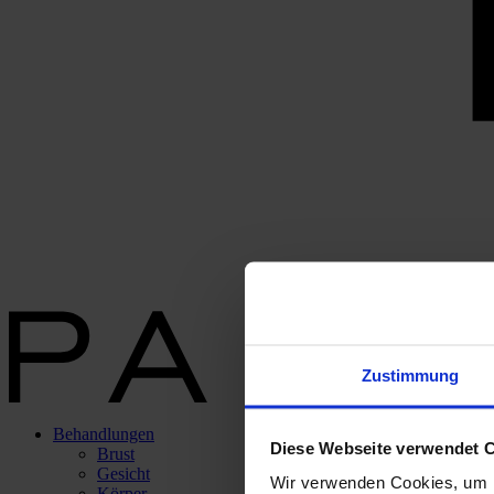
Zustimmung
Behandlungen
Diese Webseite verwendet 
Brust
Gesicht
Wir verwenden Cookies, um I
Körper