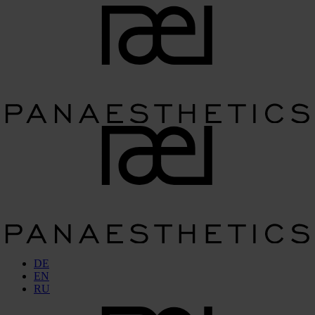
DE
EN
RU