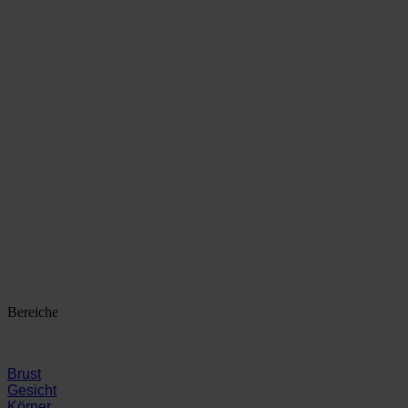
Bereiche
Brust
Gesicht
Körper