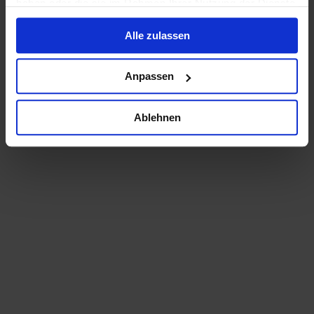
haben oder die sie im Rahmen Ihrer Nutzung der Dienste
gesammelt haben.
Alle zulassen
Anpassen
Ablehnen