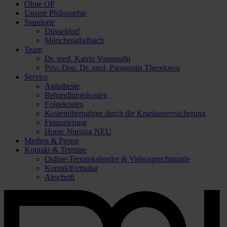
Ohne OP
Unsere Philosophie
Standorte
Düsseldorf
Mönchengladbach
Team
Dr. med. Katrin Vossoughi
Priv.-Doz. Dr. med. Panagiotis Theodorou
Service
Anästhesie
Behandlungskosten
Folgekosten
Kostenübernahme durch die Krankenversicherung
Finanzierung
Home Nursing
NEU
Medien & Presse
Kontakt & Termine
Online-Terminkalender & Videosprechstunde
Kontaktformular
Anschrift