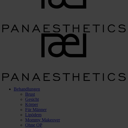
Behandlungen
Brust
Gesicht
Körper
Für Männer
Lipödem
Mommy Makeover
Ohne OP