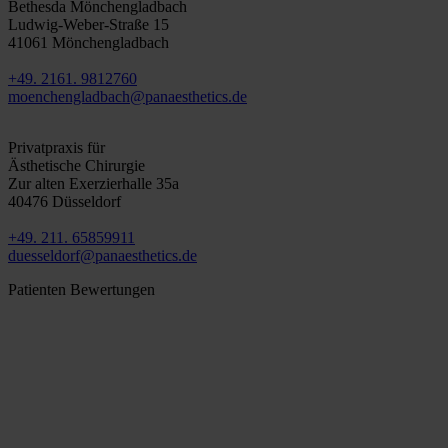
Bethesda Mönchengladbach
Ludwig-Weber-Straße 15
41061 Mönchengladbach
+49. 2161. 9812760
moenchengladbach@panaesthetics.de
Düsseldorf
Privatpraxis für
Ästhetische Chirurgie
Zur alten Exerzierhalle 35a
40476 Düsseldorf
+49. 211. 65859911
duesseldorf@panaesthetics.de
Patienten Bewertungen