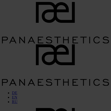
DE
EN
RU