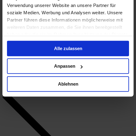
Verwendung unserer Website an unsere Partner für
soziale Medien, Werbung und Analysen weiter. Unsere
Partner führen diese Informationen möglicherweise mit
weiteren Daten zusammen, die Sie ihnen bereitgestellt
haben oder die sie im Rahmen Ihrer Nutzung der Dienste
gesammelt haben.
Alle zulassen
Anpassen
Mit plastischer Chirurgie die Lebensqualität verbessern
Ablehnen
Ein neuer Chefarzt mit großen Zielen.