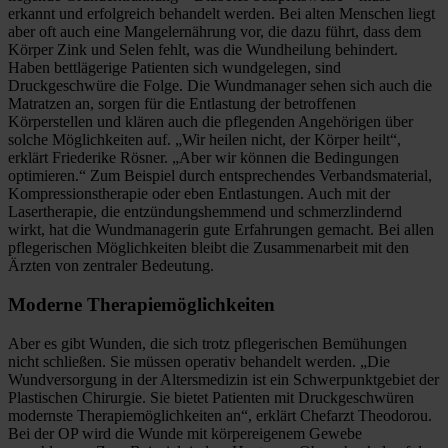
erkannt und erfolgreich behandelt werden. Bei alten Menschen liegt
aber oft auch eine Mangelernährung vor, die dazu führt, dass dem
Körper Zink und Selen fehlt, was die Wundheilung behindert.
Haben bettlägerige Patienten sich wundgelegen, sind
Druckgeschwüre die Folge. Die Wundmanager sehen sich auch die
Matratzen an, sorgen für die Entlastung der betroffenen
Körperstellen und klären auch die pflegenden Angehörigen über
solche Möglichkeiten auf. „Wir heilen nicht, der Körper heilt“,
erklärt Friederike Rösner. „Aber wir können die Bedingungen
optimieren.“ Zum Beispiel durch entsprechendes Verbandsmaterial,
Kompressionstherapie oder eben Entlastungen. Auch mit der
Lasertherapie, die entzündungshemmend und schmerzlindernd
wirkt, hat die Wundmanagerin gute Erfahrungen gemacht. Bei allen
pflegerischen Möglichkeiten bleibt die Zusammenarbeit mit den
Ärzten von zentraler Bedeutung.
Moderne Therapiemöglichkeiten
Aber es gibt Wunden, die sich trotz pflegerischen Bemühungen
nicht schließen. Sie müssen operativ behandelt werden. „Die
Wundversorgung in der Altersmedizin ist ein Schwerpunktgebiet der
Plastischen Chirurgie. Sie bietet Patienten mit Druckgeschwüren
modernste Therapiemöglichkeiten an“, erklärt Chefarzt Theodorou.
Bei der OP wird die Wunde mit körpereigenem Gewebe