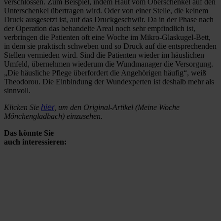
verschlossen. Zum Beispiel, indem Haut vom Oberschenkel auf den
Unterschenkel übertragen wird. Oder von einer Stelle, die keinem
Druck ausgesetzt ist, auf das Druckgeschwür. Da in der Phase nach
der Operation das behandelte Areal noch sehr empfindlich ist,
verbringen die Patienten oft eine Woche im Mikro-Glaskugel-Bett,
in dem sie praktisch schweben und so Druck auf die entsprechenden
Stellen vermieden wird. Sind die Patienten wieder im häuslichen
Umfeld, übernehmen wiederum die Wundmanager die Versorgung.
„Die häusliche Pflege überfordert die Angehörigen häufig“, weiß
Theodorou. Die Einbindung der Wundexperten ist deshalb mehr als
sinnvoll.
Klicken Sie
hier
, um den Original-Artikel (Meine Woche
Mönchengladbach) einzusehen.
Das könnte Sie
auch interessieren: