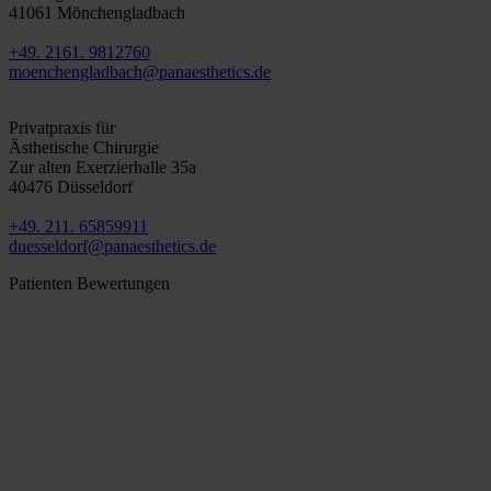
41061 Mönchengladbach
+49. 2161. 9812760
moenchengladbach@panaesthetics.de
Düsseldorf
Privatpraxis für
Ästhetische Chirurgie
Zur alten Exerzierhalle 35a
40476 Düsseldorf
+49. 211. 65859911
duesseldorf@panaesthetics.de
Patienten Bewertungen