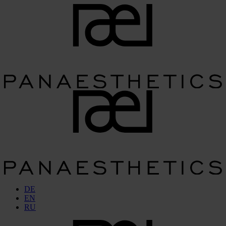
DE
EN
RU