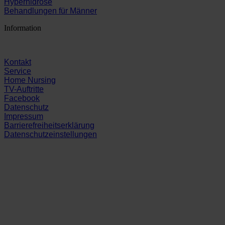
Hyperhidrose
Behandlungen für Männer
Information
Kontakt
Service
Home Nursing
TV-Auftritte
Facebook
Datenschutz
Impressum
Barrierefreiheitserklärung
Datenschutzeinstellungen