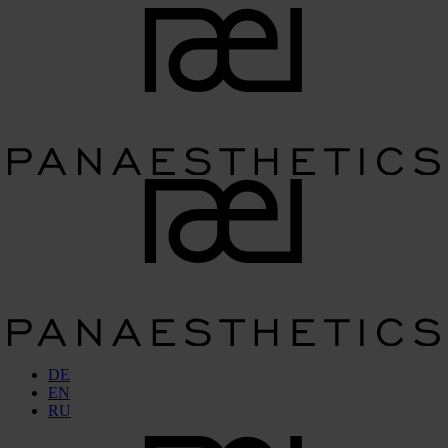
DE
EN
RU