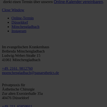
direkt einen Termin über unseren
Online-Kalender vereinbaren
.
Close Window
Online-Termin
Düsseldorf
Mönchengladbach
Instagram
Mönchengladbach
Im evangelischen Krankenhaus
Bethesda Mönchengladbach
Ludwig-Weber-Straße 15
41061 Mönchengladbach
+49. 2161. 9812760
moenchengladbach@panaesthetics.de
Düsseldorf
Privatpraxis für
Ästhetische Chirurgie
Zur alten Exerzierhalle 35a
40476 Düsseldorf
+49. 211. 65859911