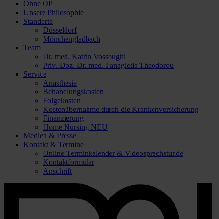
Ohne OP
Unsere Philosophie
Standorte
Düsseldorf
Mönchengladbach
Team
Dr. med. Katrin Vossoughi
Priv.-Doz. Dr. med. Panagiotis Theodorou
Service
Anästhesie
Behandlungskosten
Folgekosten
Kostenübernahme durch die Krankenversicherung
Finanzierung
Home Nursing
NEU
Medien & Presse
Kontakt & Termine
Online-Terminkalender & Videosprechstunde
Kontaktformular
Anschrift