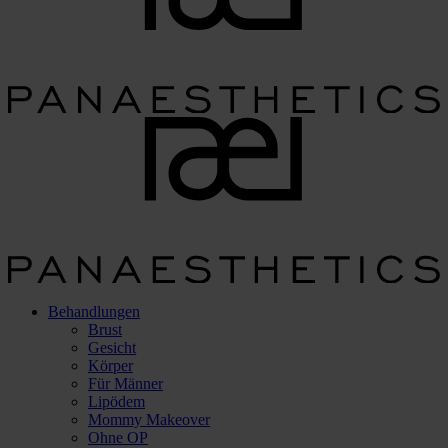
Behandlungen
Brust
Gesicht
Körper
Für Männer
Lipödem
Mommy Makeover
Ohne OP