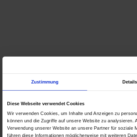
Zustimmung
Detail
Diese Webseite verwendet Cookies
Bereiche
Wir verwenden Cookies, um Inhalte und Anzeigen zu personal
können und die Zugriffe auf unsere Website zu analysieren.
Verwendung unserer Website an unsere Partner für soziale 
Brust
führen diese Informationen möglicherweise mit weiteren Date