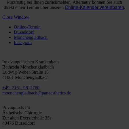
kurzfristig bei Ihnen zurückmelden. Alternativ können Sie auch
direkt einen Termin über unseren
Online-Kalender vereinbaren
.
Close Window
Online-Termin
Düsseldorf
Mönchengladbach
Instagram
Mönchengladbach
Im evangelischen Krankenhaus
Bethesda Mönchengladbach
Ludwig-Weber-Straße 15
41061 Mönchengladbach
+49. 2161. 9812760
moenchengladbach@panaesthetics.de
Düsseldorf
Privatpraxis für
Ästhetische Chirurgie
Zur alten Exerzierhalle 35a
40476 Düsseldorf