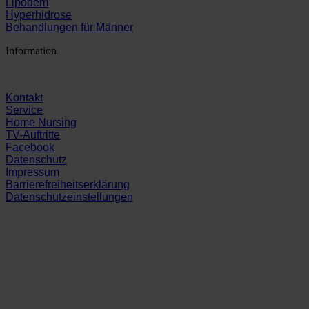
Lipödem
Hyperhidrose
Behandlungen für Männer
Information
Kontakt
Service
Home Nursing
TV-Auftritte
Facebook
Datenschutz
Impressum
Barrierefreiheitserklärung
Datenschutzeinstellungen