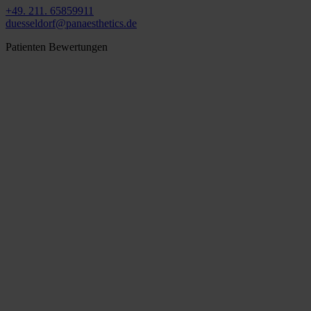
+49. 211. 65859911
duesseldorf@panaesthetics.de
Patienten Bewertungen