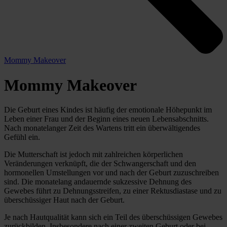
Mommy Makeover
Mommy Makeover
Die Geburt eines Kindes ist häufig der emotionale Höhepunkt im
Leben einer Frau und der Beginn eines neuen Lebensabschnitts.
Nach monatelanger Zeit des Wartens tritt ein überwältigendes
Gefühl ein.
Die Mutterschaft ist jedoch mit zahlreichen körperlichen
Veränderungen verknüpft, die der Schwangerschaft und den
hormonellen Umstellungen vor und nach der Geburt zuzuschreiben
sind. Die monatelang andauernde sukzessive Dehnung des
Gewebes führt zu Dehnungsstreifen, zu einer Rektusdiastase und zu
überschüssiger Haut nach der Geburt.
Je nach Hautqualität kann sich ein Teil des überschüssigen Gewebes
zurückbilden. Insbesondere nach einer zweiten Geburt oder bei