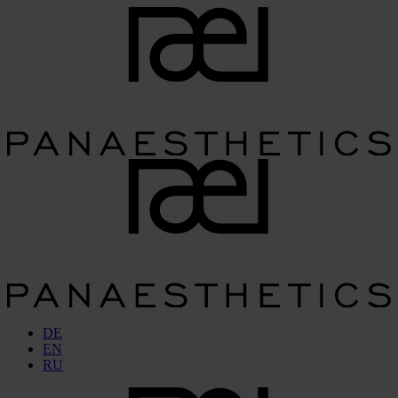
DE
EN
RU