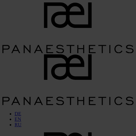
DE
EN
RU