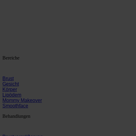
Bereiche
Brust
Gesicht
Körper
Lipödem
Mommy Makeover
Smoothface
Behandlungen