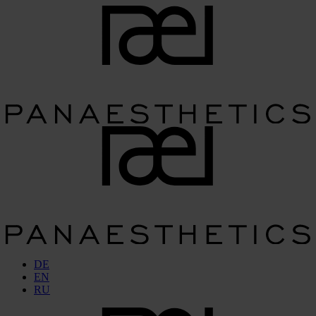
DE
EN
RU