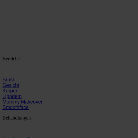
Bereiche
Brust
Gesicht
Körper
Lipödem
Mommy Makeover
Smoothface
Behandlungen