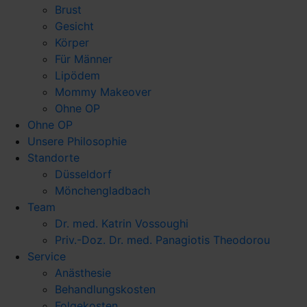
Brust
Gesicht
Körper
Für Männer
Lipödem
Mommy Makeover
Ohne OP
Ohne OP
Unsere Philosophie
Standorte
Düsseldorf
Mönchengladbach
Team
Dr. med. Katrin Vossoughi
Priv.-Doz. Dr. med. Panagiotis Theodorou
Service
Anästhesie
Behandlungskosten
Folgekosten