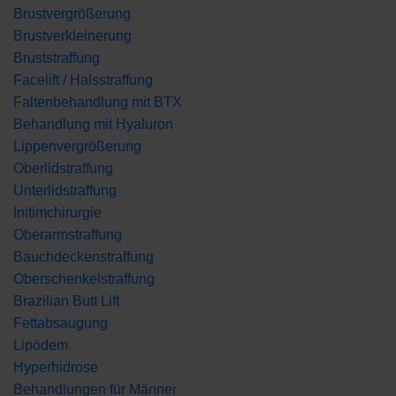
Brustvergrößerung
Brustverkleinerung
Bruststraffung
Facelift / Halsstraffung
Faltenbehandlung mit BTX
Behandlung mit Hyaluron
Lippenvergrößerung
Oberlidstraffung
Unterlidstraffung
Initimchirurgie
Oberarmstraffung
Bauchdeckenstraffung
Oberschenkelstraffung
Brazilian Butt Lift
Fettabsaugung
Lipödem
Hyperhidrose
Behandlungen für Männer