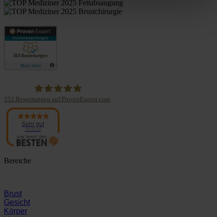
353
Bewertungen auf ProvenExpert.com
Panaesthetics
Sehr gut
08/2026
Bereiche
Brust
Gesicht
Körper