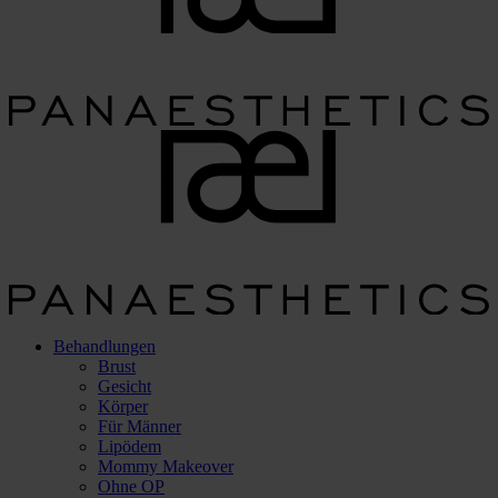
Behandlungen
Brust
Gesicht
Körper
Für Männer
Lipödem
Mommy Makeover
Ohne OP